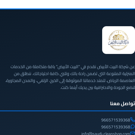
عن شركة البيت الأبيض نقدم في "البيت الأبيض" باقة متكاملة من الخدمات
المنزلية المتنوعة التي تضمن راحة بالك وتلبي كافة احتياجاتك. ننطلق من
العاصمة الرياض، لتمتد خدماتنا الموثوقة إلى الخرج، الزلفي، والمدن المجاورة،
لنضع الجودة والاحترافية بين يديك أينما كنت.
تواصل معنا
966571539368
966571539368
info@saudi-cleanshop.com