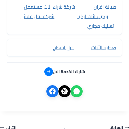
صيانة افران
شركة شراء اثاث مستعمل
تركيب اثاث ايكيا
شركة نقل عفش
تسليك مجاري
تغطية الأثاث
عزل اسطح
شارك الخدمة الآن
السابق
التالي