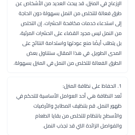
الإزعاج في المنزل. قد يبحث العديد من الأشخاص عن
طرق فعالة للتخلص من النمل بسهولة دون الحاجة
إلى استدعاء خدمات مكافحة الحشرات. إن التخلص
من النمل ليس مجرد القضاء على الحشرات المرئية،
بل يتطلب أيضًا منع عودتها واستدامة النتائج على
المدى الطويل. في هذا المقال، سنتناول بعض
الطرق الفعالة للتخلص من النمل في المنزل بسهولة.
1. الحفاظ على نظافة المنزل:
تُعد النظافة هي أحد العوامل الأساسية للتحكم في
ظهور النمل. قم بتنظيف المطابخ والأرضيات
والأسطح بانتظام للتخلص من بقايا الطعام
والفواصل الزائدة التي قد تجذب النمل.