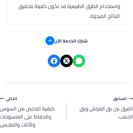
واستخدام الطرق الطبيعية قد تكون كفيلة بتحقيق
النتائج المرجوة.
شارك الخدمة الآن
صفّح
السابق
التالي
الفرق بين بق الفراش وبق
كيفية التخلص من السوس
لمقالات
الخشب
والحفاظ على المنسوجات
والأثاث والملابس