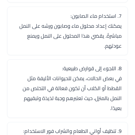
7. استخدام ماء الصابون:
يمكنك إعداد محلول ماء وصابون ورشه على النمل
مباشرةً. يقضي هذا المحلول على النمل ويمنع
عودتهم.
8. اللجوء إلى قوارض طبيعية:
في بعض الحالات، يمكن للحيوانات الأليفة مثل
القطط أو الكلاب أن تكون فعالة في التخلص من
النمل بالمنزل، حيث تعتبرهم وجبة لذيذة وتبقيهم
بعيدًا.
9. تنظيف أواني الطعام والشراب فور الاستخدام: