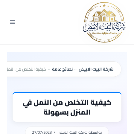
لتجاوز
لى
لمحتوى
شركة البيت الابيض
»
نصائح عامة
»
كيفية التخلص من النمل في
كيفية التخلص من النمل في
المنزل بسهولة
بواسطة
شركة البيت الابيض
27/07/2023