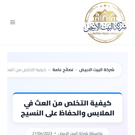
لتجاوز
لى
لمحتوى
شركة البيت الابيض
»
نصائح عامة
»
كيفية التخلص من العث في 
كيفية التخلص من العث في
الملابس والحفاظ على النسيج
بواسطة
شركة البيت الابيض
21/04/2023