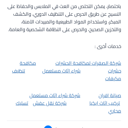
باختصار، يمكن التخلص من العث في الملابس والحفاظ على
النسيج عن طريق الحرص على التنظيف الدوري، والكشف
المبكر، واستخدام المواد الطبيعية والمبيدات الآمنة،
والتخزين الصحيح، والحرص على النظافة الشخصية والعامة.
خدمات أخرى :
شركة الصفرات لمكافحة الحشرات
مكافحة
حشرات
شراء اثاث مستعمل
تنظيف
مكيفات
صيانة افران
شركة شراء اثاث مستعمل
تركيب اثاث ايكيا
شركة نقل عفش
تسليك
مجاري