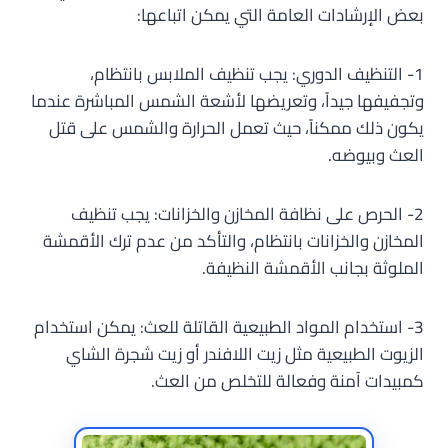
بعض الإرشادات العامة التي يمكن اتباعها:
1- التنظيف الدوري: يجب تنظيف الملابس بانتظام،
وتجفيفها جيداً، وتعريضها لأشعة الشمس المباشرة عندما
يكون ذلك ممكناً، حيث تعمل الحرارة والشمس على قتل
العث وبيوضه.
2- الحرص على نظافة المخازن والخزانات: يجب تنظيف
المخازن والخزانات بانتظام، والتأكد من عدم ترك الأقمشة
الملوثة بجانب الأقمشة النظيفة.
3- استخدام المواد الطبيعية القاتلة للعث: يمكن استخدام
الزيوت الطبيعية مثل زيت اللافندر أو زيت شجرة الشاي
كمبيدات آمنة وفعالة للتخلص من العث.