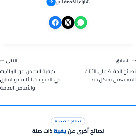
شارك الخدمة الآن
صفّح
السابق
التالي
نصائح للحفاظ على الأثاث
كيفية التخلص من البراغيث
لمقالات
المستعمل بشكل جيد
في الحيوانات الأليفة والمنازل
والأماكن العامة
نصائح ذات صلة
نصائح أخرى عن
يفية
ذات صلة