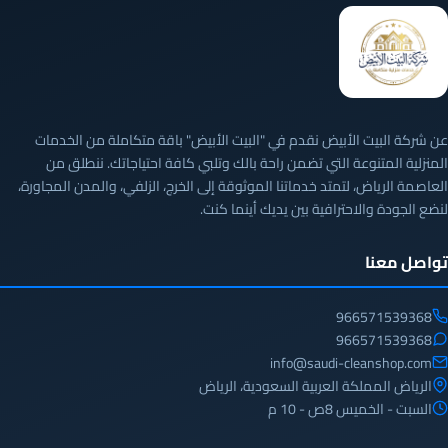
عن شركة البيت الأبيض نقدم في "البيت الأبيض" باقة متكاملة من الخدمات
المنزلية المتنوعة التي تضمن راحة بالك وتلبي كافة احتياجاتك. ننطلق من
العاصمة الرياض، لتمتد خدماتنا الموثوقة إلى الخرج، الزلفي، والمدن المجاورة،
لنضع الجودة والاحترافية بين يديك أينما كنت.
تواصل معنا
966571539368
966571539368
info@saudi-cleanshop.com
الرياض المملكة العربية السعودية، الرياض
السبت - الخميس 8ص - 10 م