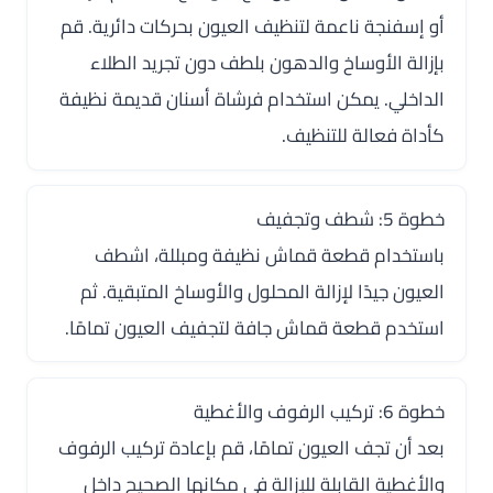
أو إسفنجة ناعمة لتنظيف العيون بحركات دائرية. قم
بإزالة الأوساخ والدهون بلطف دون تجريد الطلاء
الداخلي. يمكن استخدام فرشاة أسنان قديمة نظيفة
كأداة فعالة للتنظيف.
خطوة 5: شطف وتجفيف
باستخدام قطعة قماش نظيفة ومبللة، اشطف
العيون جيدًا لإزالة المحلول والأوساخ المتبقية. ثم
استخدم قطعة قماش جافة لتجفيف العيون تمامًا.
خطوة 6: تركيب الرفوف والأغطية
بعد أن تجف العيون تمامًا، قم بإعادة تركيب الرفوف
والأغطية القابلة للإزالة في مكانها الصحيح داخل