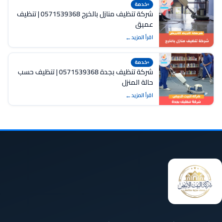
خدمة
شركة تنظيف منازل بالخرج 0571539368 | تنظيف
عميق
اقرأ المزيد
خدمة
شركة تنظيف بجدة 0571539368 | تنظيف حسب
حالة المنزل
اقرأ المزيد