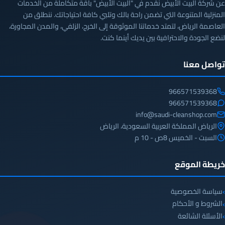
عن شركة البيت الأبيض نقدم في "البيت الأبيض" باقة متكاملة من الخدمات
المنزلية المتنوعة التي تضمن راحة بالك وتلبي كافة احتياجاتك. ننطلق من
العاصمة الرياض، لتمتد خدماتنا الموثوقة إلى الخرج، الزلفي، والمدن المجاورة،
لنضع الجودة والاحترافية بين يديك أينما كنت.
تواصل معنا
966571539368
966571539368
info@saudi-cleanshop.com
الرياض المملكة العربية السعودية، الرياض
السبت - الخميس 8ص - 10 م
خريطة الموقع
سياسة الخصوصية
الشروط و الأحكام
الأسئلة الشائعة