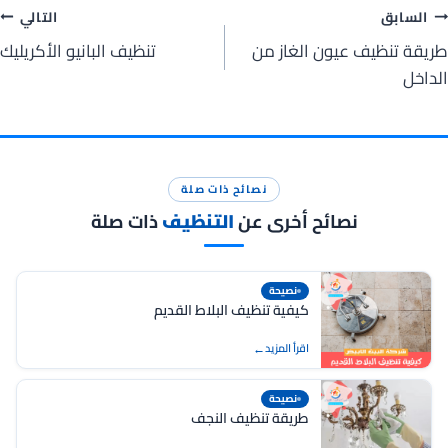
صفّح
السابق
التالي
طريقة تنظيف عيون الغاز من
تنظيف البانيو الأكريليك
لمقالات
الداخل
نصائح ذات صلة
نصائح أخرى عن
التنظيف
ذات صلة
نصيحة
كيفية تنظيف البلاط القديم
اقرأ المزيد
نصيحة
طريقة تنظيف النجف