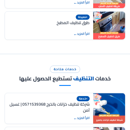
اقرأ المزيد
نصيحة
طرق تنظيف المطبخ
اقرأ المزيد
خدمات متاحة
خدمات
التنظيف
تستطيع الحصول عليها
خدمة
شركة تنظيف خزانات بالخرج 0571539368 | غسيل
آمن
اقرأ المزيد