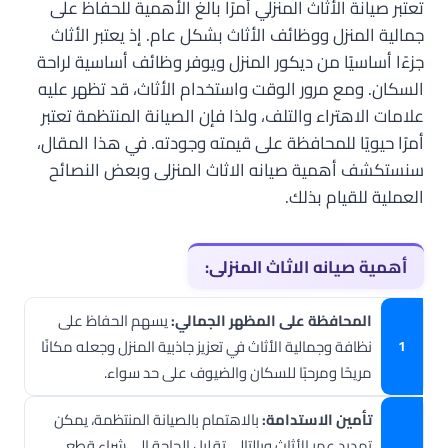
تعتبر صيانة الأثاث المنزلي أمرًا بالغ الأهمية للحفاظ على
جمالية المنزل ووظائف الأثاث بشكل عام. إذ يعتبر الأثاث
جزءًا أساسيًا من ديكور المنزل ويوفر وظائف أساسية لراحة
السكان. ومع مرور الوقت واستخدام الأثاث، قد تظهر عليه
علامات الاهتراء والتلف، ولذا فإن الصيانة المنتظمة تعتبر
أمرًا حيويًا للمحافظة على قيمته وجودته. في هذا المقال،
سنستكشف أهمية صيانه الاثاث المنزلى وبعض النصائح
العملية للقيام بذلك.
أهمية صيانه الاثاث المنزلى:
المحافظة على المظهر الجمالي:
يسهم الحفاظ على
نظافة وجمالية الأثاث في تعزيز جاذبية المنزل وجعله مكانًا
مريحًا ومرحبًا للسكان والضيوف على حد سواء.
تأمين الاستدامة:
بالاهتمام بالصيانة المنتظمة، يمكن
تمديد عمر الأثاث وبالتالي تقليل الحاجة إلى شراء قطع