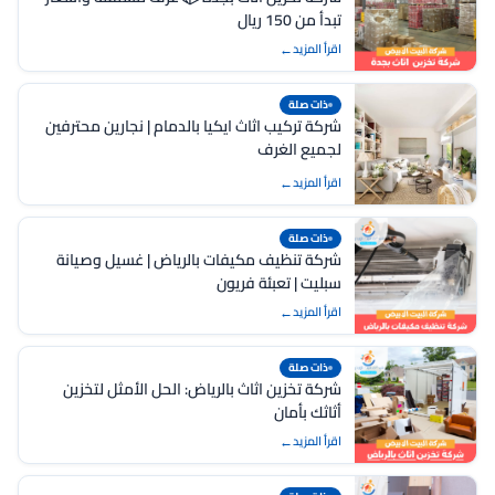
تبدأ من 150 ريال
اقرأ المزيد
ذات صلة
شركة تركيب اثاث ايكيا بالدمام | نجارين محترفين
لجميع الغرف
اقرأ المزيد
ذات صلة
شركة تنظيف مكيفات بالرياض | غسيل وصيانة
سبليت | تعبئة فريون
اقرأ المزيد
ذات صلة
شركة تخزين اثاث بالرياض: الحل الأمثل لتخزين
أثاثك بأمان
اقرأ المزيد