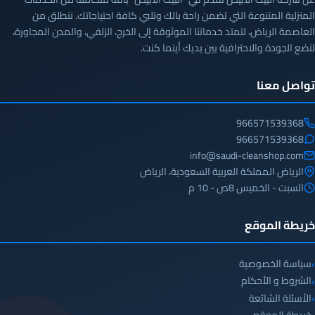
المنزلية المتنوعة التي تضمن راحة بالك وتلبي كافة احتياجاتك. ننطلق من
العاصمة الرياض، لتمتد خدماتنا الموثوقة إلى الخرج، الزلفي، والمدن المجاورة،
لنضع الجودة والاحترافية بين يديك أينما كنت.
تواصل معنا
966571539368
966571539368
info@saudi-cleanshop.com
الرياض المملكة العربية السعودية، الرياض
السبت - الخميس 8ص - 10 م
خريطة الموقع
سياسة الخصوصية
الشروط و الأحكام
الأسئلة الشائعة