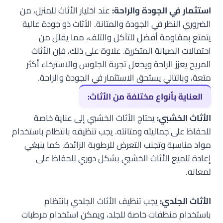
استثمار في الجودة والراحة:
عند اختيار الأثاث للمنزل، من
الضروري النظر في الجودة والمتانة. الأثاث ذو جودة عالية
يتمتع بمقاومة أفضل للتآكل والتلف، مما يقلل من
احتمالات الصيانة المتكررة. علاوة على ذلك، فإن الأثاث
المريح يعزز الراحة ويجعل تجربة الجلوس والاسترخاء أكثر
متعة، وبالتالي يستحق الاستثمار في الجودة والراحة.
العناية بأنواع مختلفة من الأثاث:
الأثاث الخشبي:
يحتاج الأثاث الخشبي إلى عناية خاصة
للحفاظ على جماليته ومتانته. يجب تنظيفه بانتظام باستخدام
مواد مناسبة وتجنب التعرض للرطوبة الزائدة. كما ينبغي
إعادة تلميع الأثاث الخشبي بشكل دوري للحفاظ على
لمعانه.
الأثاث الجلدي:
يجب تنظيف الأثاث الجلدي بانتظام
باستخدام منظفات خاصة للجلد، ويمكن استخدام مرطبات