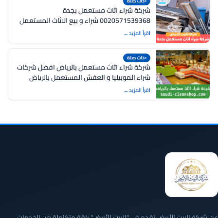
ذات صلة
شركة شراء اثاث مستعمل بجدة
0020571539368 شراء و بيع الاثاث المستعمل
بجدة
اقرأ المزيد
ذات صلة
شركة شراء اثاث مستعمل بالرياض افضل شركات
شراء الموبيليا و العفش المستعمل بالرياض
اقرأ المزيد
عن شركة البيت الأبيض نقدم في "البيت الأبيض" باقة متكاملة من الخدمات