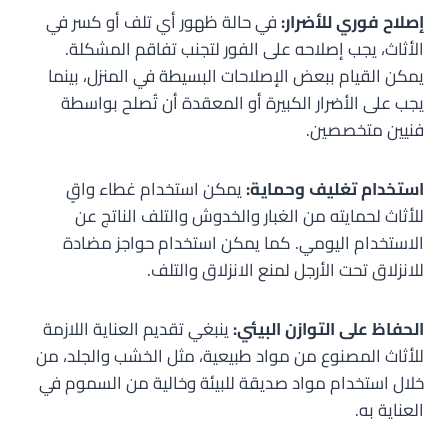
إصلاح فوري للأضرار:
في حالة ظهور أي تلف أو كسر في
الأثاث، يجب إصلاحه على الفور لتجنب تفاقم المشكلة.
يمكن القيام ببعض الإصلاحات البسيطة في المنزل، بينما
يجب على الأضرار الكبيرة أو المعقدة أن تُصلح بواسطة
فنيين متخصصين.
استخدام تغليف وحماية:
يمكن استخدام غطاء واقٍ
للأثاث لحمايته من الغبار والخدوش والتلف الناتج عن
الاستخدام اليومي. كما يمكن استخدام حواجز مضادة
للانزلاق تحت الأرجل لمنع الانزلاق والتلف.
الحفاظ على التوازن البيئي:
ينبغي تقديم العناية اللازمة
للأثاث المصنوع من مواد طبيعية، مثل الخشب والجلد، من
خلال استخدام مواد صديقة للبيئة وخالية من السموم في
العناية به.