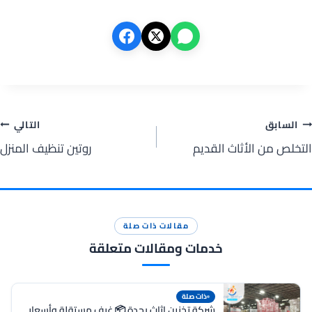
صفّح
السابق
التالي
التخلص من الأثاث القديم
روتين تنظيف المنزل
لمقالات
مقالات ذات صلة
خدمات ومقالات متعلقة
ذات صلة
شركة تخزين اثاث بجدة 📦 غرف مستقلة وأسعار