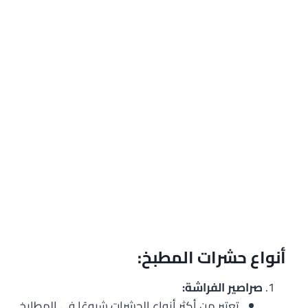
أنواع حشرات المطبخ:
صراصير الفراشة:
تعتبر من أكثر أنواع الحشرات شيوعًا في المطابخ.