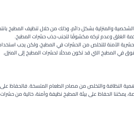
لشخصية والمنزلية بشكل دائم، وذلك من خلال تنظيف المطبخ بانتظ
مة الغلق وعدم تركه مكشوفًا لتجنب جذب حشرات المطبخ.
شرية الآمنة للتخلص من الحشرات في المطبخ، ولكن يجب استخدامها
ق في المطبخ التي قد تكون مدخلًا لحشرات المطبخ إلى المنزل.
أهمية النظافة والتخلص من مصادر الطعام المتسخة. فالحفاظ على 
لازمة، يمكننا الحفاظ على بيئة المطبخ نظيفة وآمنة، خالية من حشرات