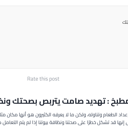
تك
Rate this post
طبخ : تهديد صامت يتربص بصحتك ونظ
إعداد الطعام وتناوله، ولكن ما لا يعرفه الكثيرون هو أنها مكان مثا
نها قد تشكل خطرًا على صحتنا ونظافة بيوتنا إذا لم يتم التعام