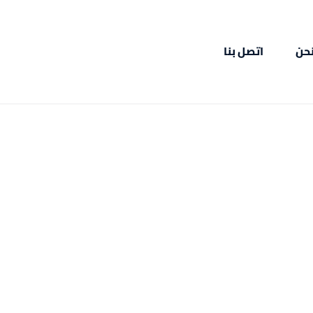
حن
اتصل بنا