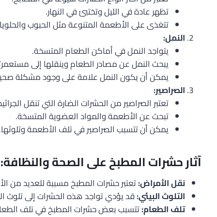
تظهر عادة في الليل وتختبئ في النهار.
تتغذى على الأطعمة المتنوعة مثل الحبوب والحلويا
النمل:
يتواجد النمل في أماكن الطعام المتسخة.
يبحث النمل عن مصادر الطعام وينقلها إلى مستعمرت
يمكن أن يكون النمل علامة على وجود مشكلة صحية
الصراصير:
تعتبر الصراصير من الحشرات الضارة التي تنقل الجراثي
تبحث عن الأطعمة والمواد العضوية المتسخة.
يمكن أن تتسبب الصراصير في تلف الأطعمة وتلوثها.
آثار حشرات المطبخ على الصحة والنظافة:
نقل الأمراض:
تعتبر حشرات المطبخ مسببة للعديد من الأ
التلوث البيئي:
قد يؤدي تواجد هذه الحشرات إلى تلوث البي
تلف الطعام:
تتسبب بعض حشرات المطبخ في تلف الطعام 