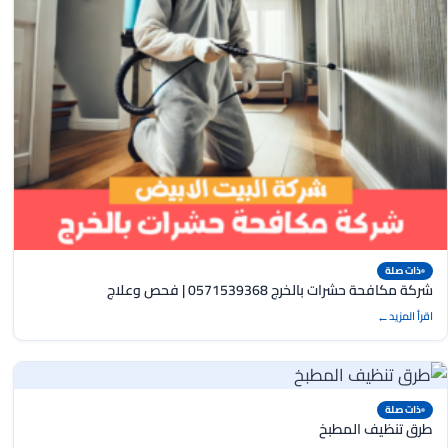
ذات صلة
شركة مكافحة حشرات بالخرج 0571539368 | فحص وعلاج
اقرأ المزيد
ذات صلة
طرق تنظيف المطبخ