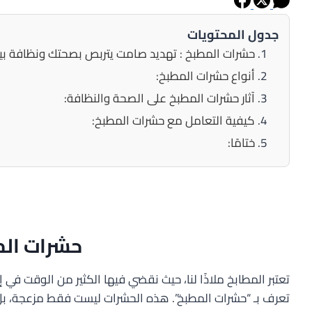
جدول المحتويات
حشرات المطبخ : تهديد صامت يتربص بصحتك ونظافة بي
أنواع حشرات المطبخ:
آثار حشرات المطبخ على الصحة والنظافة:
كيفية التعامل مع حشرات المطبخ:
ختامًا:
حشرات الم
تعتبر المطابخ ملاذًا لنا، حيث نقضي فيها الكثير من الوقت في 
تعرف بـ “حشرات المطبخ”. هذه الحشرات ليست فقط مزعجة، بل إ