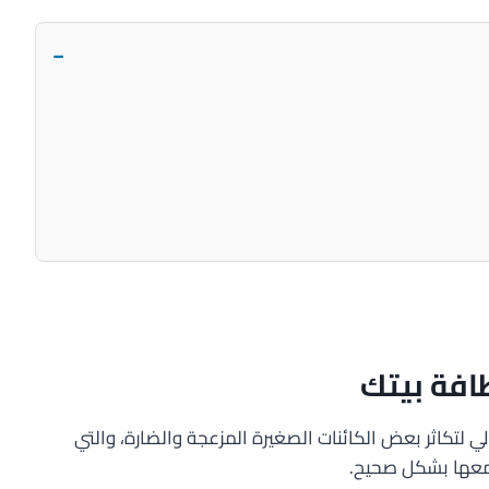
−
افة بيتك
لي لتكاثر بعض الكائنات الصغيرة المزعجة والضارة، والتي
ل معها بشكل صحيح.