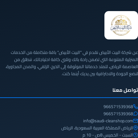
عن شركة البيت الأبيض نقدم في "البيت الأبيض" باقة متكاملة من الخدمات
المنزلية المتنوعة التي تضمن راحة بالك وتلبي كافة احتياجاتك. ننطلق من
العاصمة الرياض، لتمتد خدماتنا الموثوقة إلى الخرج، الزلفي، والمدن المجاورة،
لنضع الجودة والاحترافية بين يديك أينما كنت.
تواصل معنا
966571539368
966571539368
info@saudi-cleanshop.com
الرياض المملكة العربية السعودية، الرياض
السبت - الخميس 8ص - 10 م