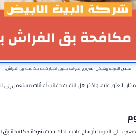
فحص المرتبة وهيكل السرير والحواف يسبق اختيار خطة مكافحة بق الفراش.
كان العثور عليه، واذكر هل انتقلت حقائب أو أثاث مستعمل إلى المنز
وم
غيرة على المرتبة بأوساخ عادية. لذلك تبحث
شركة مكافحة بق ال