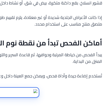
قشور انسلاخ، بقع داكنة متكررة، بيض في شق، أو نشاط داخل
إذا كانت الأعراض الجلدية شديدة أو غير معتادة، يلزم تقييم
ملصق منتج مناسب على استخدام محدد.
أماكن الفحص تبدأ من نقطة نوم 
يبدأ الفحص من خياطة المرتبة وحوافها، ثم قاعدة السرير واللو
المنزل من البداية.
تُستخدم إضاءة جيدة وأداة فحص، ويمكن جمع العينة داخل وعاء