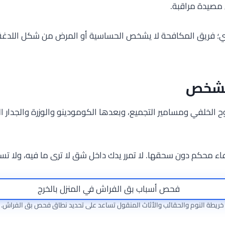
 مصيدة مراقبة.
 طبي؛ فريق المكافحة لا يشخص الحساسية أو المرض من شكل اللدغة. 
الشخص
ح الخلفي ومسامير التجميع، وبعدها الكومودينو والوزرة والجدار الق
 محكم دون سحقها. لا تمرر يدك داخل شق لا ترى ما فيه، ولا تست
خريطة النوم والحقائب والأثاث المنقول تساعد على تحديد نطاق فحص بق الفراش.