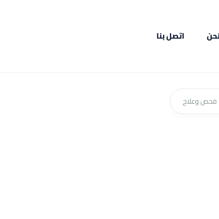
حن
اتصل بنا