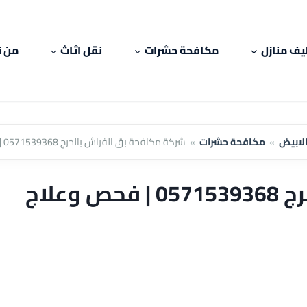
يف منازل
مكافحة حشرات
نقل اثاث
من ن
الابيض
»
مكافحة حشرات
»
شركة مكافحة بق الفراش بالخرج 0571539368 | فحص وعلاج
علاج