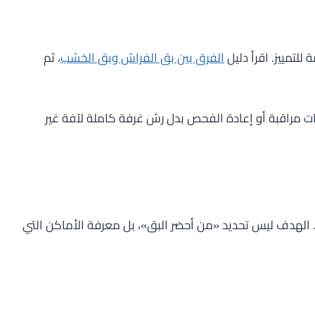
لتمييز. اقرأ دليل
الفرق بين بق الفراش وبق الخشب
، ثم
ت مراقبة أو إعادة الفحص بدل رش غرفة كاملة لآفة غير
. الهدف ليس تحديد «من أحضر البق»، بل معرفة الأماكن التي