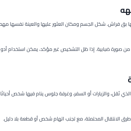
هه
 بق فراش. شكل الجسم ومكان العثور عليها والعينة نفسها مهمة ل
 من صورة ضبابية. إذا ظل التشخيص غير مؤكد، يمكن استخدام أدوا
ذي نُقل، والزيارات أو السفر، وغرفة جلوس ينام فيها شخص أحيانًا
رق الانتقال المحتملة، مع تجنب اتهام شخص أو قطعة بلا دليل.