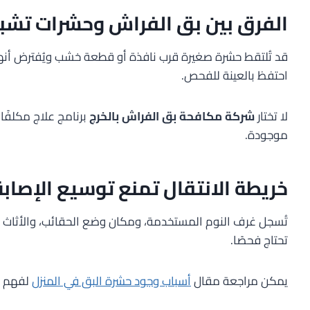
الفرق بين بق الفراش وحشرات تشب
قد تُلتقط حشرة صغيرة قرب نافذة أو قطعة خشب ويُفترض أنها
احتفظ بالعينة للفحص.
لا تختار
شركة مكافحة بق الفراش بالخرج
برنامج علاج مكلفًا
موجودة.
خريطة الانتقال تمنع توسيع الإصابة
تُسجل غرف النوم المستخدمة، ومكان وضع الحقائب، والأثاث ال
تحتاج فحصًا.
يمكن مراجعة مقال
أسباب وجود حشرة البق في المنزل
لفهم ط